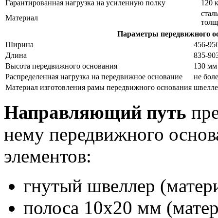
Гарантированная нагрузка на усиленную полку
120 
стал
Материал
толщ
Параметры передвижного о
Ширина
456-95
Длина
835-90
Высота передвижного основания
130 мм
Распределенная нагрузка на передвижное основание
не бол
Материал изготовления рамы передвижного основания
швелле
Направляющий путь
пре
нему передвижного основ
элементов:
гнутый швеллер (материа
полоса 10х20 мм (матери