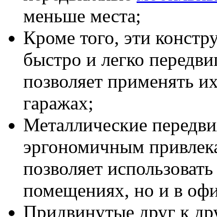
меньше места;
Кроме того, эти констр
быстро и легко передвиг
позволяет применять и
гаражах;
Металлические передви
эргономичным привлека
позволяет использовать
помещениях, но и в оф
Придвинутые друг к дру