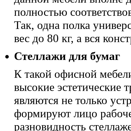
полностью соответство
Так, одна полка универ
вес до 80 кг, а вся конс
Стеллажи для бумаг
К такой офисной мебел
высокие эстетические т
являются не только уст
формируют лицо рабоч
разновидность стеллаже