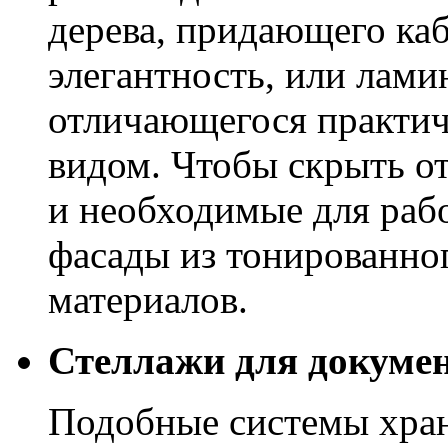
дерева, придающего ка
элегантность, или лам
отличающегося практи
видом. Чтобы скрыть о
и необходимые для раб
фасады из тонированног
материалов.
Стеллажи для докуме
Подобные системы хра