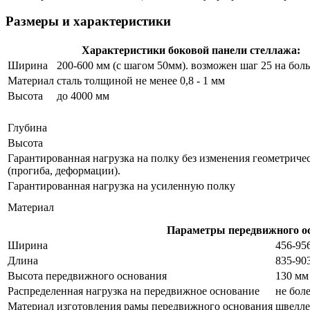
Размеры и характеристики
Характеристики боковой панели стеллажа:
Ширина
200-600 мм (с шагом 50мм). возможен шаг 25 на бол
Материал
сталь толщиной не менее 0,8 - 1 мм
Высота
до 4000 мм
Глубина
Высота
Гарантированная нагрузка на полку без изменения геометриче
(прогиба, деформации).
Гарантированная нагрузка на усиленную полку
Материал
Параметры передвижного о
Ширина
456-95
Длина
835-90
Высота передвижного основания
130 мм
Распределенная нагрузка на передвижное основание
не бол
Материал изготовления рамы передвижного основания
швелле