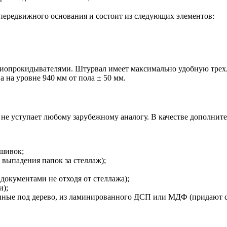
передвижного основания и состоит из следующих элементов:
нтиопрокидывателями. Штурвал имеет максимально удобную тр
на уровне 940 мм от пола ± 50 мм.
е уступает любому зарубежному аналогу. В качестве дополните
дшивок;
выпадения папок за стеллаж);
 документами не отходя от стеллажа);
и);
ные под дерево, из ламинированного ДСП или МДФ (придают с