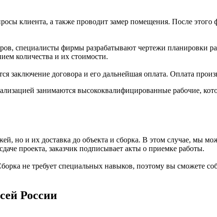
росы клиента, а также проводит замер помещения. После этого 
еров, специалисты фирмы разрабатывают чертежи планировки р
ием количества и их стоимости.
я заключение договора и его дальнейшая оплата. Оплата произв
реализацией занимаются высококвалифицированные рабочие, кот
жей, но и их доставка до объекта и сборка. В этом случае, мы м
сдаче проекта, заказчик подписывает акты о приемке работы.
борка не требует специальных навыков, поэтому вы сможете собра
сей России