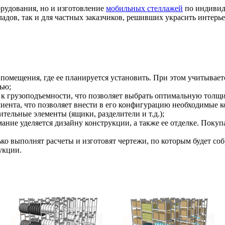
орудования, но и изготовление
мобильных стеллажей
по индивид
складов, так и для частных заказчиков, решивших украсить инт
 помещения, где ее планируется установить. При этом учитываетс
ью;
к грузоподъемности, что позволяет выбрать оптимальную толщин
лиента, что позволяет внести в его конфигурацию необходимые 
тельные элементы (ящики, разделители и т.д.);
ние уделяется дизайну конструкции, а также ее отделке. Покуп
ко выполнят расчеты и изготовят чертежи, по которым будет со
укции.