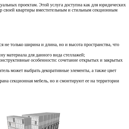
уальных проектам. Этой услуга доступна как для юридических
ерьер своей квартиры вместительным и стильным секционным
я не только ширина и длина, но и высота пространства, что
у материала для данного вида стеллажей;
конструктивные особенности: сочетание открытых и закрытых
атель может выбрать декоративные элементы, а также цвет
брана секционная мебель, но и смонтируют ее на территории