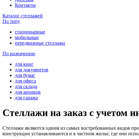
Контакты
Каталог стеллажей
По типу
стационарные
мобильные
передвижные стеллажи
По назначению
для книг
для документов
для бумаг
для офиса
для склада
для архивов
для гаража
Стеллажи на заказ с учетом 
Стеллажи являются одним из самых востребованных видов прои
конструкции устанавливаются и в частном жилье, где они испо