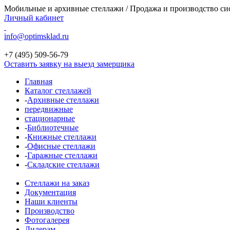
Мобильные и архивные стеллажи / Продажа и производство си
Личный кабинет
info@optimsklad.ru
+7 (495)
509-56-79
Оставить заявку на выезд замерщика
Главная
Каталог стеллажей
-
Архивные стеллажи
передвижные
стационарные
-
Библиотечные
-
Книжные стеллажи
-
Офисные стеллажи
-
Гаражные стеллажи
-
Складские стеллажи
Стеллажи на заказ
Документация
Наши клиенты
Производство
Фотогалерея
Дилерам