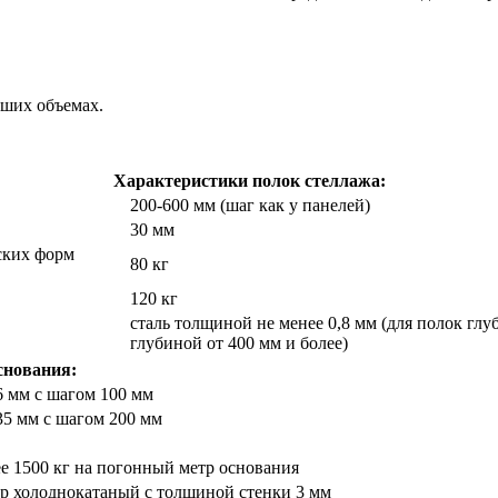
ьших объемах.
Характеристики полок стеллажа:
200-600 мм (шаг как у панелей)
30 мм
ских форм
80 кг
120 кг
сталь толщиной не менее 0,8 мм (для полок глу
глубиной от 400 мм и более)
снования:
6 мм с шагом 100 мм
35 мм с шагом 200 мм
ее 1500 кг на погонный метр основания
р холоднокатаный с толщиной стенки 3 мм