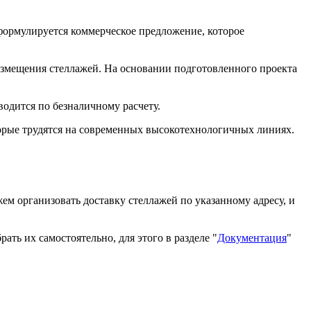
формулируется коммерческое предложение, которое
азмещения стеллажей. На основании подготовленного проекта
одится по безналичному расчету.
орые трудятся на современных высокотехнологичных линиях.
ожем организовать доставку стеллажей по указанному адресу, и
ть их самостоятельно, для этого в разделе "
Документация
"