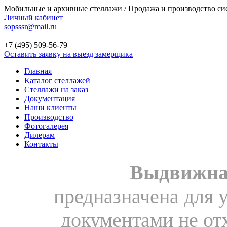
Мобильные и архивные стеллажи / Продажа и производство си
Личный кабинет
sopsssr@mail.ru
+7 (495)
509-56-79
Оставить заявку на выезд замерщика
Главная
Каталог стеллажей
Стеллажи на заказ
Документация
Наши клиенты
Производство
Фотогалерея
Дилерам
Контакты
Выдвижна
предназначена для 
документами не от