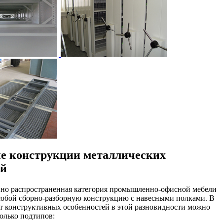
е конструкции металлических
ей
йно распространенная категория промышленно-офисной мебели
собой сборно-разборную конструкцию с навесными полками. В
т конструктивных особенностей в этой разновидности можно
олько подтипов: