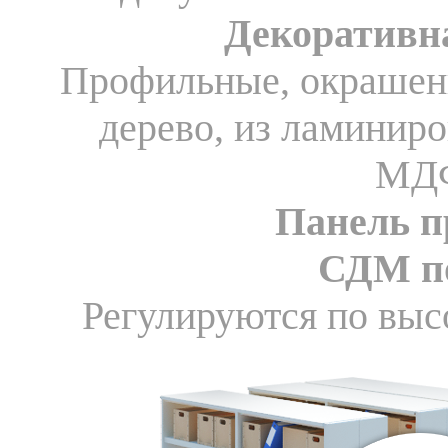
Декоративн
Профильные, окрашен
дерево, из ламинир
МД
Панель п
СДМ п
Регулируются по выс