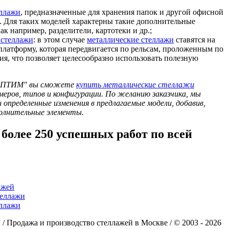
ллажи
, предназначенные для хранения папок и другой офисной
 Для таких моделей характерны такие дополнительные
ак например, разделители, картотеки и др.;
стеллажи
: в этом случае
металлические стеллажи
ставятся на
латформу, которая передвигается по рельсам, проложенным по
я, что позволяет целесообразно использовать полезную
"ОПТИМ" вы сможете
купить металлические стеллажи
меров, типов и конфигурации. По желанию заказчика, мы
определенные изменения в предлагаемые модели, добавив,
полнительные элементы.
 более
250
успешных работ по всей
ажей
еллажи
ллажи
 Продажа и производство стеллажей в Москве / © 2003 - 2026