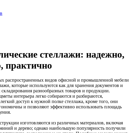
ов
ические стеллажи: надежно,
, практично
ых распространенных видов офисной и промышленной мебели
лажи, которые используются как для хранения документов и
ля складирования разнообразных товаров и продукции.
меты интерьера легко собираются и разбираются,
легкий доступ к нужной полке стеллажа, кроме того, они
ргономичны и позволяют эффективно использовать площадь
ения.
трукции изготовляются из различных материалов, включая
миний и дерево; однако наибольшую популярность получили