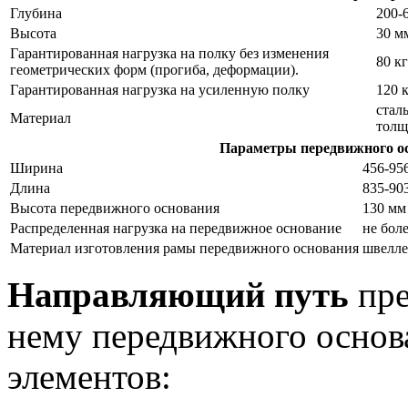
Глубина
200-
Высота
30 м
Гарантированная нагрузка на полку без изменения
80 кг
геометрических форм (прогиба, деформации).
Гарантированная нагрузка на усиленную полку
120 
стал
Материал
толщ
Параметры передвижного о
Ширина
456-95
Длина
835-90
Высота передвижного основания
130 мм
Распределенная нагрузка на передвижное основание
не бол
Материал изготовления рамы передвижного основания
швелле
Направляющий путь
пре
нему передвижного основ
элементов: