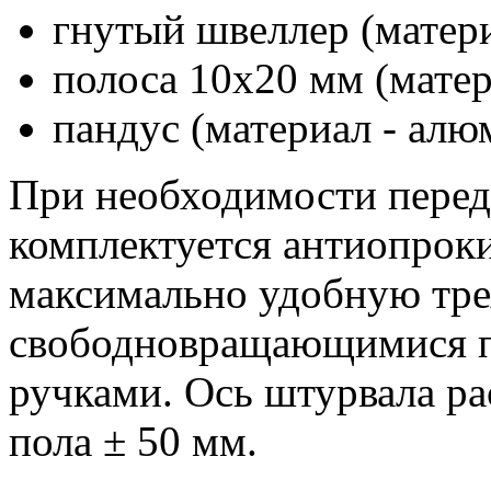
гнутый швеллер (материа
полоса 10х20 мм (матери
пандус (материал - алю
При необходимости перед
комплектуется антиопрок
максимально удобную тре
свободновращающимися п
ручками. Ось штурвала ра
пола ± 50 мм.