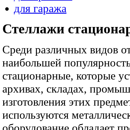
для гаража
Стеллажи стациона
Среди различных видов о
наибольшей популярность
стационарные, которые ус
архивах, складах, промы
изготовления этих предме
используются металлическ
оборудование обладает пр