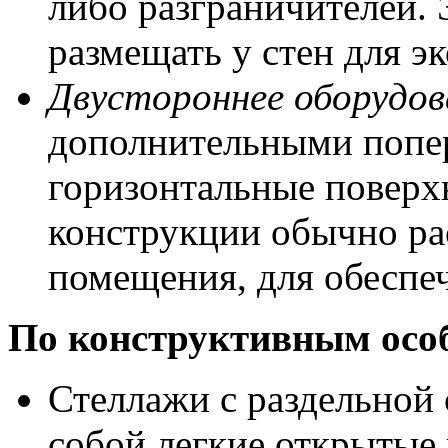
либо разграничителей.
размещать у стен для э
Двустороннее оборудов
дополнительными попер
горизонтальные поверх
конструкции обычно ра
помещения, для обеспеч
По конструктивным осо
Стеллажи с раздельной
собой легкие открытые 